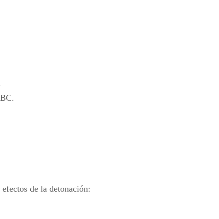
.
ABC.
 efectos de la detonación: