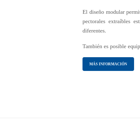
El diseño modular permit
pectorales extraíbles e
diferentes.
También es posible equipa
MÁS INFORMACIÓN