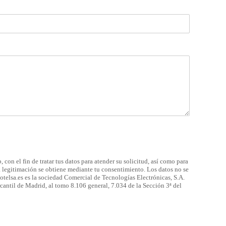
 con el fin de tratar tus datos para atender su solicitud, así como para
a legitimación se obtiene mediante tu consentimiento. Los datos no se
cotelsa.es es la sociedad Comercial de Tecnologías Electrónicas, S.A.
antil de Madrid, al tomo 8.106 general, 7.034 de la Sección 3ª del