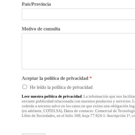
País/Provincia
Motivo de consulta
Aceptar la política de privacidad
*
He leído la política de privacidad
Leer nuestra política de privacidad
. La información que nos facilita
enviarte publicidad relacionada con nuestros productos y servicios. L
cederán a terceros salvo en los casos en que exista una obligación leg
(en adelante, COTELSA). Datos de contacto: Comercial de Tecnologías 
Libro de Sociedades, en el folio 169, hoja 77.924-1- Inscripción 1ª, c